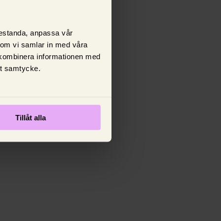
prestanda, anpassa vår
 som vi samlar in med våra
 kombinera informationen med
tt samtycke.
Tillåt alla