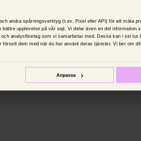
ch andra spårningsverktyg (t.ex. Pixel eller API) för att mäta 
 bättre upplevelse på vår sajt. Vi delar även en del information
 och analysföretag som vi samarbetar med. Dessa kan i sin tur
 försett dem med när du har använt deras tjänster. Vi ber om di
Anpassa