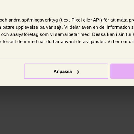
ch andra spårningsverktyg (t.ex. Pixel eller API) för att mäta 
 bättre upplevelse på vår sajt. Vi delar även en del information
 och analysföretag som vi samarbetar med. Dessa kan i sin tur
 försett dem med när du har använt deras tjänster. Vi ber om di
Anpassa