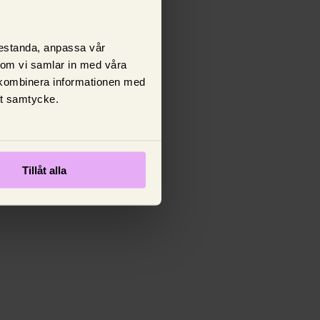
prestanda, anpassa vår
 som vi samlar in med våra
 kombinera informationen med
tt samtycke.
Tillåt alla