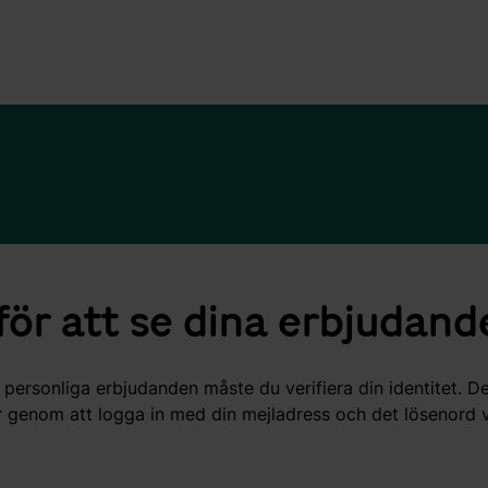
 för att se dina erbjudan
 personliga erbjudanden måste du verifiera din identitet. D
er genom att logga in med din mejladress och det lösenord 