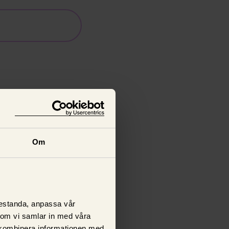
Om
prestanda, anpassa vår
 som vi samlar in med våra
 kombinera informationen med