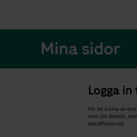
Mina sidor
Logga in
För att kunna se dina
med ditt BankID, ell
bekräftelsemejl.