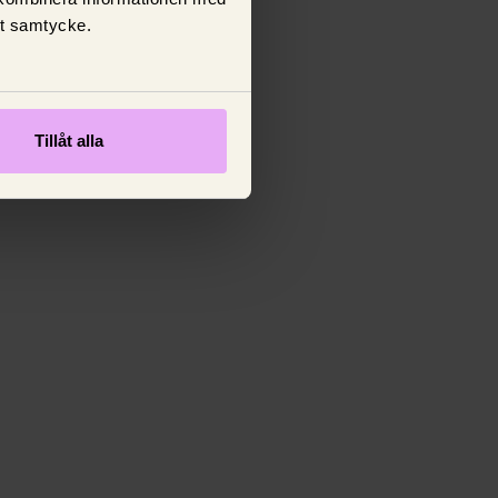
tt samtycke.
Tillåt alla