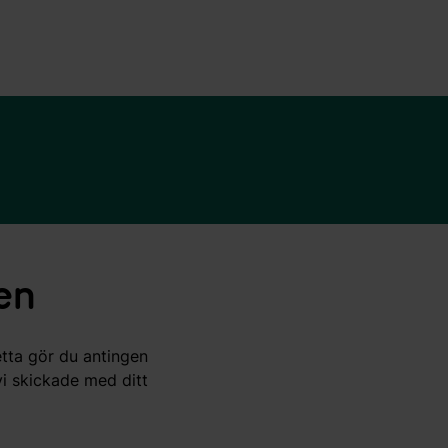
den
etta gör du antingen
vi skickade med ditt