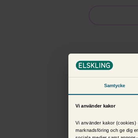
Samtycke
Vi använder kakor
Vi använder kakor (cookies) o
marknadsföring och ge dig en
sociala medier samt annons-