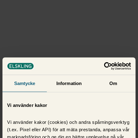
Samtycke
Information
Om
Vi använder kakor
Vi använder kakor (cookies) och andra spårningsverktyg
(t.ex. Pixel eller API) för att mäta prestanda, anpassa vår
marknadsföring och ge dig en bättre upplevelse på vår