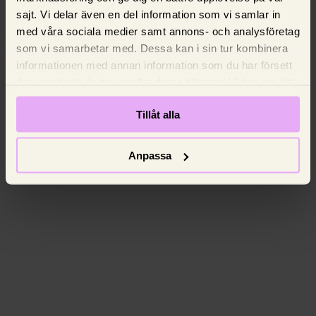
sajt. Vi delar även en del information som vi samlar in
med våra sociala medier samt annons- och analysföretag
som vi samarbetar med. Dessa kan i sin tur kombinera
informationen med annan information som du har försett
dem med när du har använt deras tjänster. Vi ber om ditt
samtycke.
Tillåt alla
Anpassa