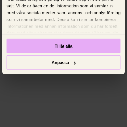
sajt. Vi delar även en del information som vi samlar in
med våra sociala medier samt annons- och analysföretag
som vi samarbetar med. Dessa kan i sin tur kombinera
informationen med annan information som du har försett
dem med när du har använt deras tjänster. Vi ber om ditt
samtycke.
Tillåt alla
Anpassa