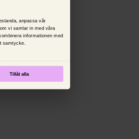
prestanda, anpassa vår
 som vi samlar in med våra
 kombinera informationen med
tt samtycke.
Tillåt alla