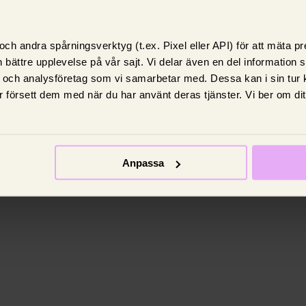
ch andra spårningsverktyg (t.ex. Pixel eller API) för att mäta 
 bättre upplevelse på vår sajt. Vi delar även en del information
 och analysföretag som vi samarbetar med. Dessa kan i sin tur
 försett dem med när du har använt deras tjänster. Vi ber om di
Anpassa