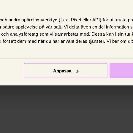
ch andra spårningsverktyg (t.ex. Pixel eller API) för att mäta 
 bättre upplevelse på vår sajt. Vi delar även en del information
 och analysföretag som vi samarbetar med. Dessa kan i sin tur
 försett dem med när du har använt deras tjänster. Vi ber om di
Anpassa