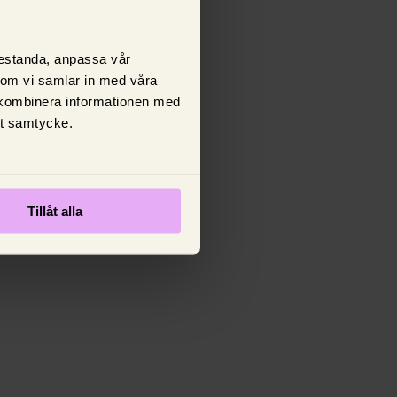
prestanda, anpassa vår
 som vi samlar in med våra
 kombinera informationen med
tt samtycke.
Tillåt alla