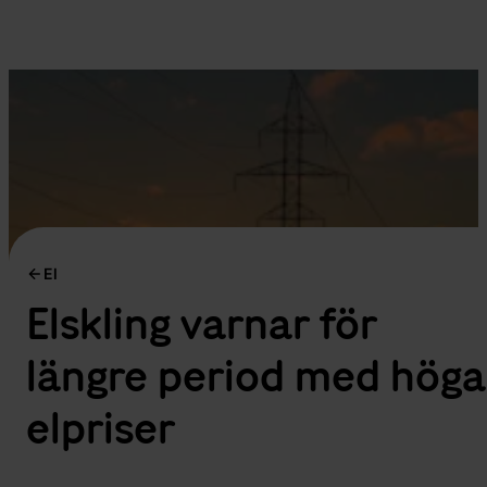
El
Elskling varnar för
längre period med höga
elpriser