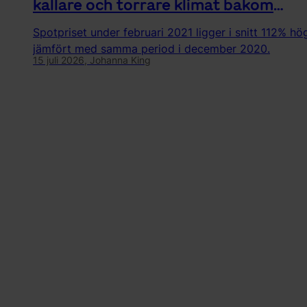
kallare och torrare klimat bakom
ökningen
Spotpriset under februari 2021 ligger i snitt 112% hö
jämfört med samma period i december 2020.
15 juli 2026,
Johanna King