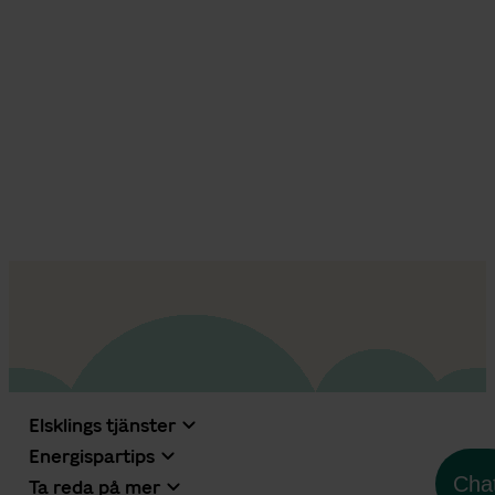
Elsklings tjänster
Energispartips
Cha
Ta reda på mer