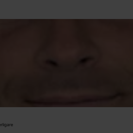
erligare