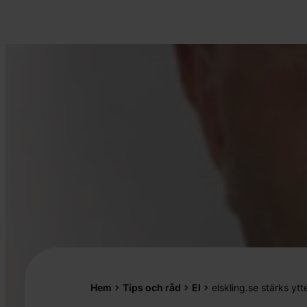
Hem
Tips och råd
El
elskling.se stärks ytt