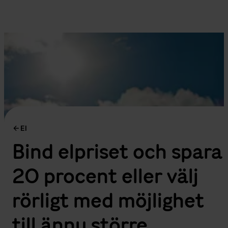
El
Bind elpriset och spara
20 procent eller välj
rörligt med möjlighet
till ännu större