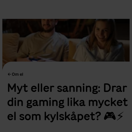
Om el
Myt eller sanning: Drar
din gaming lika mycket
el som kylskåpet? 🎮⚡