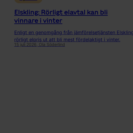
Elskling: Rörligt elavtal kan bli
vinnare i vinter
Enligt en genomgång från jämförelsetjänsten Elsklin
rörligt elpris ut att bli mest fördelaktigt i vinter.
15 juli 2026,
Ola Söderlind