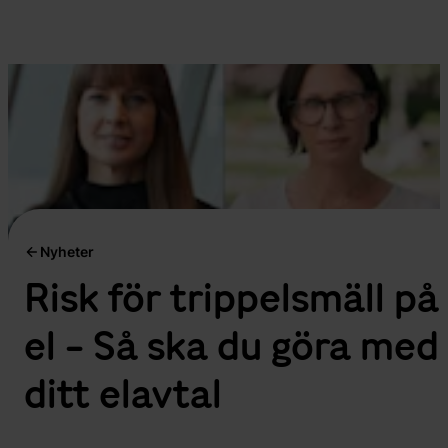
Nyheter
Risk för trippelsmäll på
el - Så ska du göra med
ditt elavtal