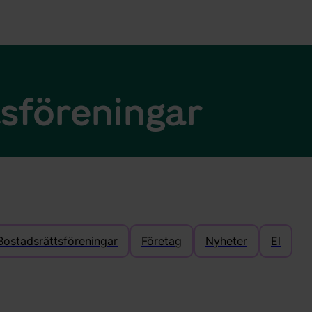
sföreningar
Bostadsrättsföreningar
Företag
Nyheter
El