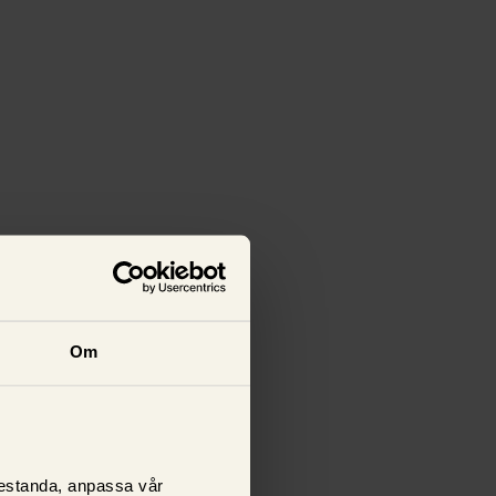
Om
prestanda, anpassa vår