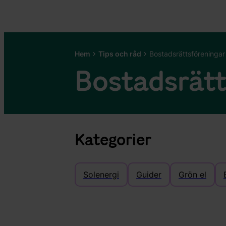
Hem
Tips och råd
Bostadsrättsföreningar
Bostadsrätt
Kategorier
Solenergi
Guider
Grön el