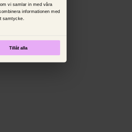
 som vi samlar in med våra
 kombinera informationen med
tt samtycke.
Tillåt alla